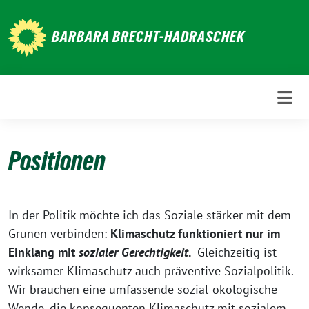
Weiter
zum
BARBARA BRECHT-HADRASCHEK
Inhalt
Positionen
In der Politik möchte ich das Soziale stärker mit dem
Grünen verbinden:
Klimaschutz funktioniert nur im
Einklang mit
sozialer Gerechtigkeit
.
Gleichzeitig ist
wirksamer Klimaschutz auch präventive Sozialpolitik.
Wir brauchen eine umfassende sozial-ökologische
Wende, die konsequenten Klimaschutz mit sozialem