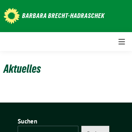
Weiter
zum
BARBARA BRECHT-HADRASCHEK
Inhalt
Aktuelles
Suchen